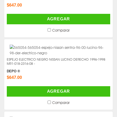
$647.00
AGREGAR
Comparar
ESPEJO ELECTRICO NEGRO NISSAN LUCINO DERECHO 1996-1998
MR1-018-2316-08 -
DEPO ®
$647.00
AGREGAR
Comparar