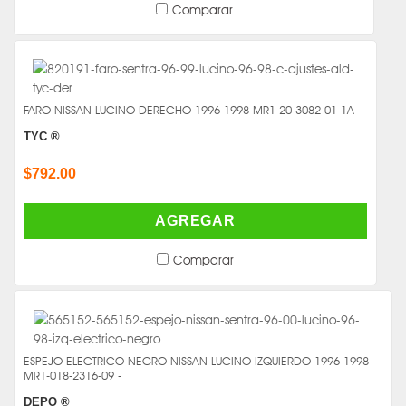
Comparar
FARO NISSAN LUCINO DERECHO 1996-1998 MR1-20-3082-01-1A -
TYC ®
$792.00
AGREGAR
Comparar
ESPEJO ELECTRICO NEGRO NISSAN LUCINO IZQUIERDO 1996-1998
MR1-018-2316-09 -
DEPO ®