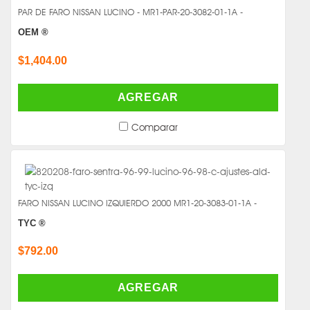
PAR DE FARO NISSAN LUCINO - MR1-PAR-20-3082-01-1A -
OEM ®
$1,404.00
AGREGAR
Comparar
FARO NISSAN LUCINO IZQUIERDO 2000 MR1-20-3083-01-1A -
TYC ®
$792.00
AGREGAR