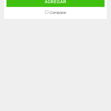
AGREGAR
Comparar