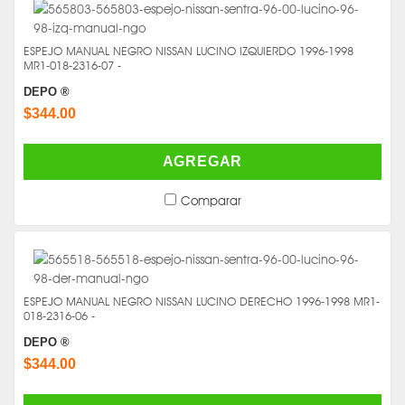
ESPEJO MANUAL NEGRO NISSAN LUCINO IZQUIERDO 1996-1998
MR1-018-2316-07 -
DEPO ®
$344.00
AGREGAR
Comparar
ESPEJO MANUAL NEGRO NISSAN LUCINO DERECHO 1996-1998 MR1-
018-2316-06 -
DEPO ®
$344.00