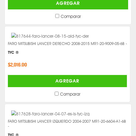
AGREGAR
Comparar
FARO MITSUBISHI LANCER DERECHO 2008-2015 MR1-20-9009-05-6B -
TYC ®
$2,016.00
AGREGAR
Comparar
FARO MITSUBISHI LANCER IZQUIERDO 2004-2007 MR1-20-6604-A1-6B
-
TYC ®