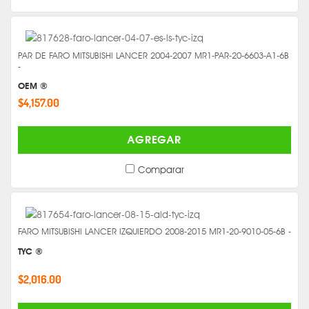
PAR DE FARO MITSUBISHI LANCER 2004-2007 MR1-PAR-20-6603-A1-6B
-
OEM ®
$4,157.00
AGREGAR
Comparar
FARO MITSUBISHI LANCER IZQUIERDO 2008-2015 MR1-20-9010-05-6B -
TYC ®
$2,016.00