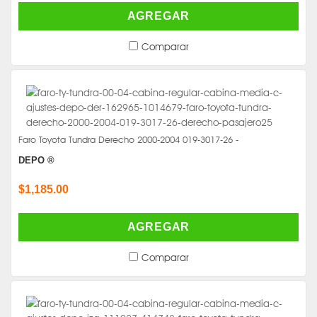
AGREGAR
Comparar
Faro Toyota Tundra Derecho 2000-2004 019-3017-26 -
DEPO ®
$1,185.00
AGREGAR
Comparar