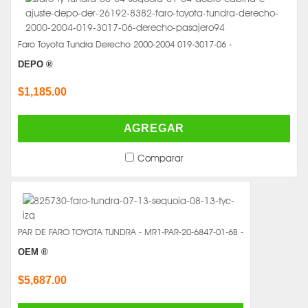
Faro Toyota Tundra Derecho 2000-2004 019-3017-06 -
DEPO ®
$1,185.00
AGREGAR
Comparar
PAR DE FARO TOYOTA TUNDRA - MR1-PAR-20-6847-01-6B -
OEM ®
$5,687.00