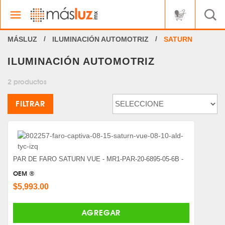
ILUMINACIÓN AUTOMOTRIZ
SATURN
ILUMINACIÓN AUTOMOTRIZ
2 productos
FILTRAR
PAR DE FARO SATURN VUE - MR1-PAR-20-6895-05-6B -
OEM ®
$5,993.00
AGREGAR