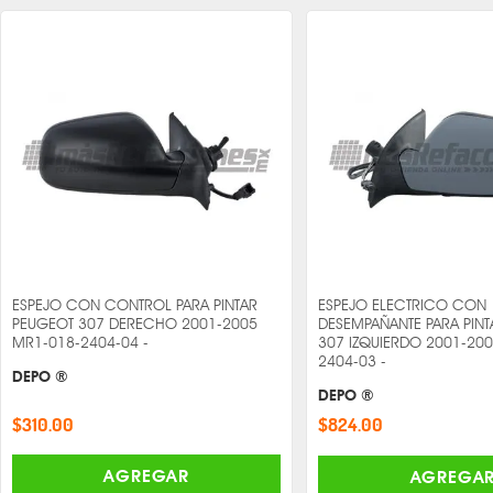
ESPEJO CON CONTROL PARA PINTAR
ESPEJO ELECTRICO CON
PEUGEOT 307 DERECHO 2001-2005
DESEMPAÑANTE PARA PIN
MR1-018-2404-04 -
307 IZQUIERDO 2001-20
2404-03 -
DEPO ®
DEPO ®
$310.00
$824.00
AGREGAR
AGREGA