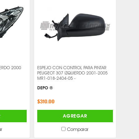
IERDO 2000
ESPEJO CON CONTROL PARA PINTAR
PEUGEOT 307 IZQUIERDO 2001-2005
MR1-018-2404-05 -
DEPO ®
$310.00
R
AGREGAR
r
Comparar