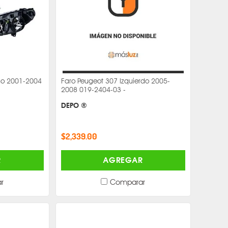
ho 2001-2004
Faro Peugeot 307 Izquierdo 2005-
2008 019-2404-03 -
DEPO ®
$2,339.00
R
AGREGAR
r
Comparar