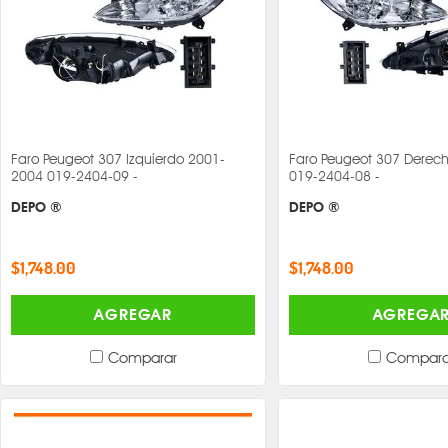
Faro Peugeot 307 Izquierdo 2001-
Faro Peugeot 307 Derec
2004 019-2404-09 -
019-2404-08 -
DEPO ®
DEPO ®
$1,748.00
$1,748.00
AGREGAR
AGREGA
Comparar
Compara