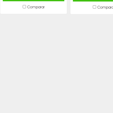
Comparar
Compara