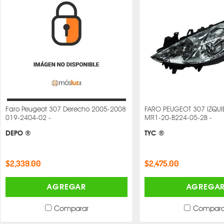
Faro Peugeot 307 Derecho 2005-2008
FARO PEUGEOT 307 IZQU
019-2404-02 -
MR1-20-B224-05-2B -
DEPO ®
TYC ®
$2,339.00
$2,475.00
AGREGAR
AGREGA
Comparar
Compara