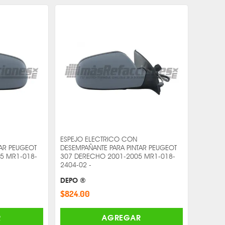
ESPEJO ELECTRICO CON
TAR PEUGEOT
DESEMPAÑANTE PARA PINTAR PEUGEOT
05 MR1-018-
307 DERECHO 2001-2005 MR1-018-
2404-02 -
DEPO ®
$824.00
R
AGREGAR