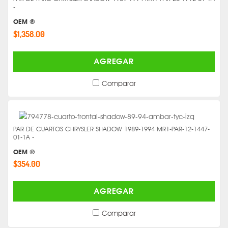
-
OEM ®
$1,358.00
AGREGAR
Comparar
PAR DE CUARTOS CHRYSLER SHADOW 1989-1994 MR1-PAR-12-1447-
01-1A -
OEM ®
$354.00
AGREGAR
Comparar