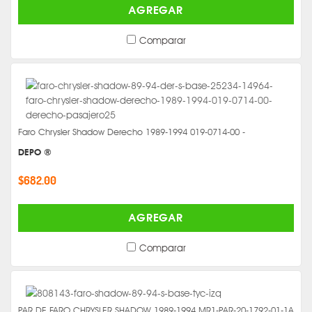
AGREGAR
Comparar
Faro Chrysler Shadow Derecho 1989-1994 019-0714-00 -
DEPO ®
$682.00
AGREGAR
Comparar
PAR DE FARO CHRYSLER SHADOW 1989-1994 MR1-PAR-20-1792-01-1A