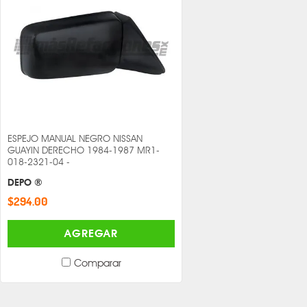
ESPEJO MANUAL NEGRO NISSAN
GUAYIN DERECHO 1984-1987 MR1-
018-2321-04 -
DEPO ®
$294.00
AGREGAR
Comparar