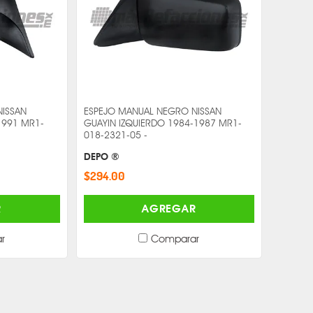
NISSAN
ESPEJO MANUAL NEGRO NISSAN
1991 MR1-
GUAYIN IZQUIERDO 1984-1987 MR1-
018-2321-05 -
DEPO ®
$294.00
R
AGREGAR
r
Comparar