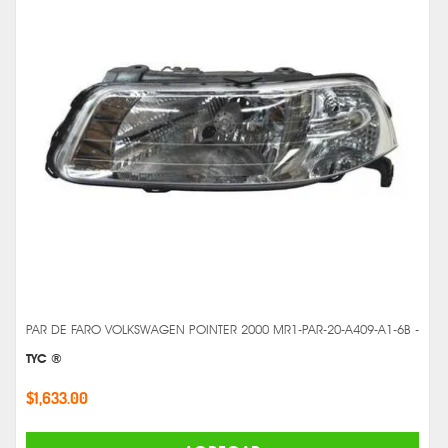
PAR DE FARO VOLKSWAGEN POINTER 2000 MR1-PAR-20-A409-A1-6B -
TYC ®
$1,633.00