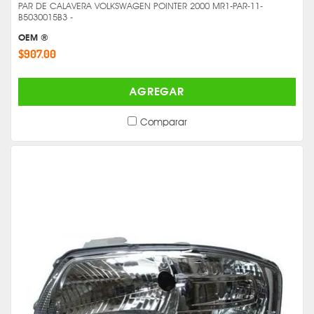
PAR DE CALAVERA VOLKSWAGEN POINTER 2000 MR1-PAR-11-
B5030015B3 -
OEM ®
$907.00
AGREGAR
Comparar