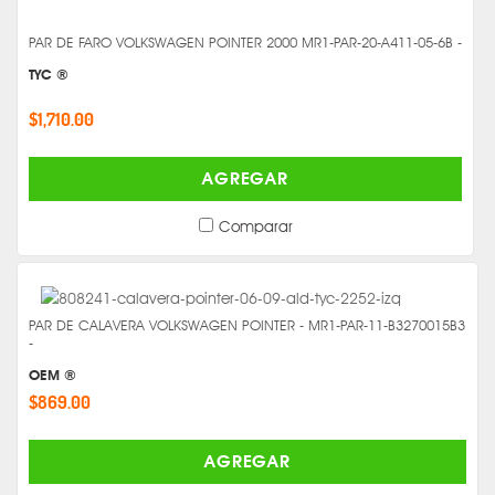
PAR DE FARO VOLKSWAGEN POINTER 2000 MR1-PAR-20-A411-05-6B -
TYC ®
$1,710.00
AGREGAR
Comparar
PAR DE CALAVERA VOLKSWAGEN POINTER - MR1-PAR-11-B3270015B3
-
OEM ®
$869.00
AGREGAR