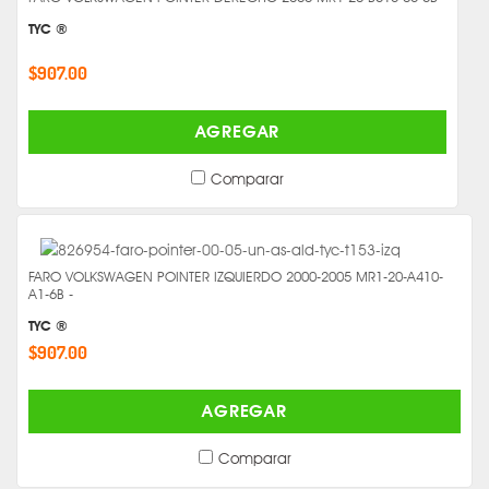
TYC ®
$907.00
AGREGAR
Comparar
FARO VOLKSWAGEN POINTER IZQUIERDO 2000-2005 MR1-20-A410-
A1-6B -
TYC ®
$907.00
AGREGAR
Comparar