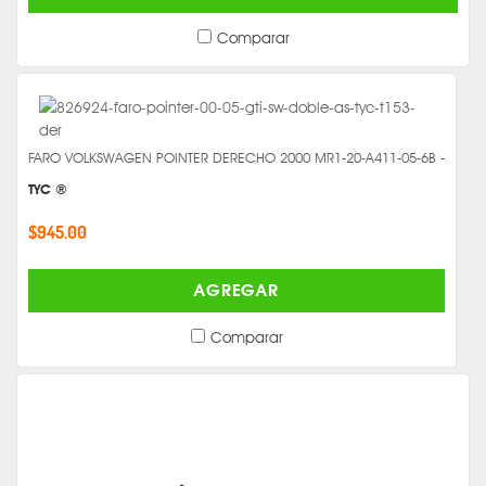
Comparar
FARO VOLKSWAGEN POINTER DERECHO 2000 MR1-20-A411-05-6B -
TYC ®
$945.00
AGREGAR
Comparar