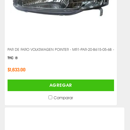
PAR DE FARO VOLKSWAGEN POINTER - MR1-PAR-20-B615-05-6B -
TYC ®
$1,633.00
AGREGAR
Comparar