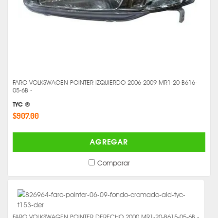
FARO VOLKSWAGEN POINTER IZQUIERDO 2006-2009 MR1-20-B616-
05-6B -
TYC ®
$907.00
AGREGAR
Comparar
FARO VOLKSWAGEN POINTER DERECHO 2000 MR1-20-B615-05-6B -