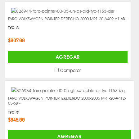
FARO VOLKSWAGEN POINTER DERECHO 2000 MR1-20-A409-A1-6B -
TYC ®
$907.00
AGREGAR
Comparar
FARO VOLKSWAGEN POINTER IZQUIERDO 2000-2005 MR1-20-A412-
05-6B -
TYC ®
$945.00
AGREGAR