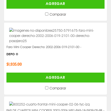
AGREGAR
Comparar
Faro Mini Cooper Derecho 2002-2006 019-2101-00 -
DEPO ®
$1,935.00
AGREGAR
Comparar
PAR DE CUARTOS MINI COOPER 2002-2006 MR1-PAR-18-5939-05-9B -