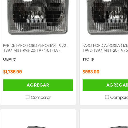
PAR DE FARO FORD AEROSTAR 1992-
FARO FORD AEROSTAR IZ
1997 MR1-PAR-20-1974-01-1A -
1992-1997 MR1-20-1975
OEM ®
TYC ®
$1,786.00
$983.00
AGREGAR
AGREGA
Comparar
Compara