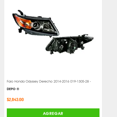
Faro Honda Odyssey Derecho 2014-2016 019-1305-28 -
DEPO ®
$2,843.00
AGREGAR