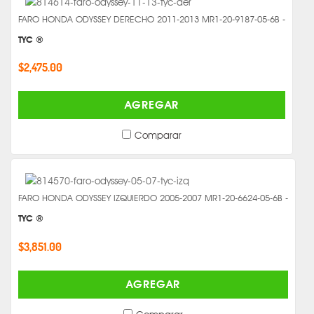
FARO HONDA ODYSSEY DERECHO 2011-2013 MR1-20-9187-05-6B -
TYC ®
$2,475.00
AGREGAR
Comparar
FARO HONDA ODYSSEY IZQUIERDO 2005-2007 MR1-20-6624-05-6B -
TYC ®
$3,851.00
AGREGAR