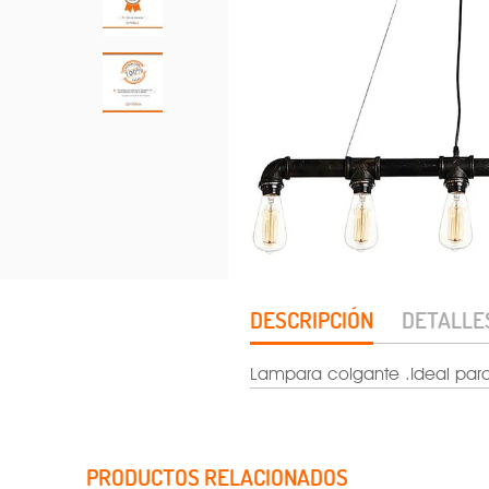
DESCRIPCIÓN
DETALLE
Lampara colgante .Ideal para
PRODUCTOS RELACIONADOS
Voltaje