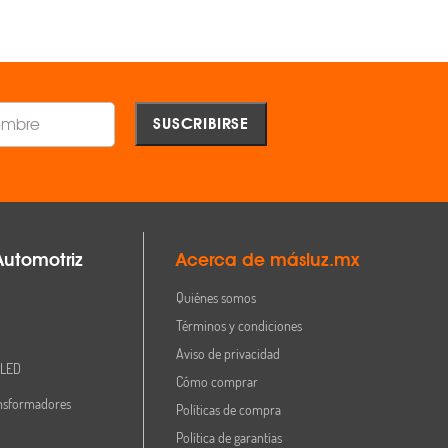
Comparar
Comparar
Automotriz
Acerca de másluz.mx
Quiénes somos
Términos y condiciones
Aviso de privacidad
 LED
Cómo comprar
nsformadores
Políticas de compra
Política de garantías