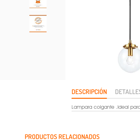
DESCRIPCIÓN
DETALLE
Lampara colgante .Ideal para
PRODUCTOS RELACIONADOS
Voltaje