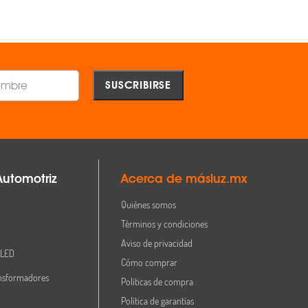
Comparar
Comparar
Automotriz
Acerca de másluz.mx
Quiénes somos
Términos y condiciones
Aviso de privacidad
 LED
Cómo comprar
nsformadores
Políticas de compra
Política de garantías