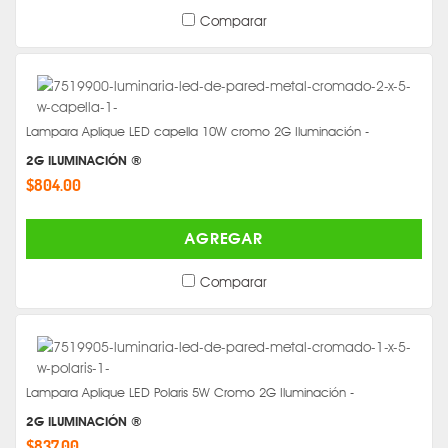
Comparar
Lampara Aplique LED capella 10W cromo 2G Iluminación -
2G ILUMINACIÓN ®
$804.00
AGREGAR
Comparar
Lampara Aplique LED Polaris 5W Cromo 2G Iluminación -
2G ILUMINACIÓN ®
$837.00