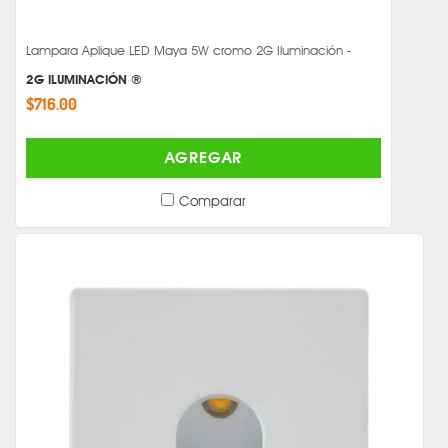
Lampara Aplique LED Maya 5W cromo 2G Iluminación -
2G ILUMINACIÓN ®
$716.00
AGREGAR
Comparar