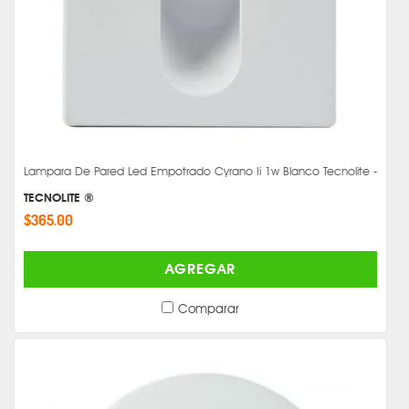
Lampara De Pared Led Empotrado Cyrano Ii 1w Blanco Tecnolite -
TECNOLITE ®
$365.00
AGREGAR
Comparar