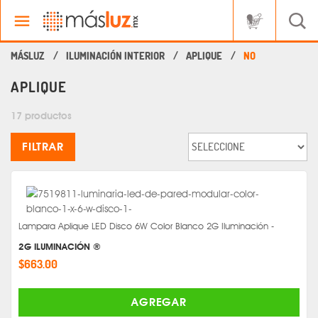
ILUMINACIÓN INTERIOR
APLIQUE
NO
APLIQUE
17 productos
FILTRAR
Lampara Aplique LED Disco 6W Color Blanco 2G Iluminación -
2G ILUMINACIÓN ®
$663.00
AGREGAR