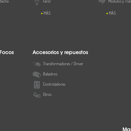
 techo
Farol
Módulos y Tra
MÁS
MÁS
 Focos
Accesorios y repuestos
Transformadores / Driver
Balastros
Controladores
Otros
Map