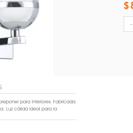
-
S
reponer para interiores. Fabricada
 Luz cálida ideal para la