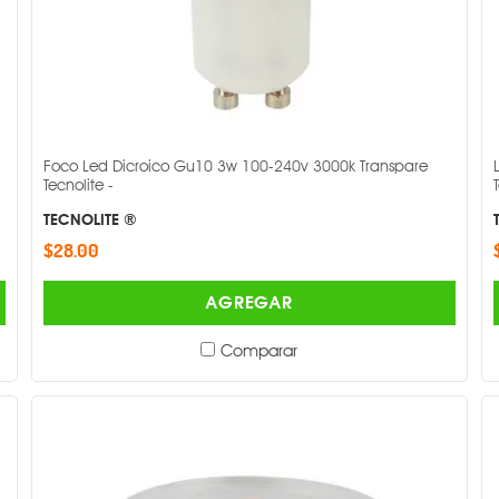
Foco Led Dicroico Gu10 3w 100-240v 3000k Transpare
Tecnolite -
TECNOLITE ®
$28.00
AGREGAR
Comparar