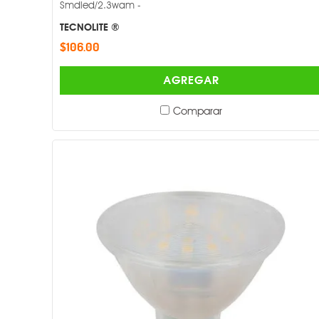
Smdled/2.3wam -
TECNOLITE ®
$106.00
AGREGAR
Comparar