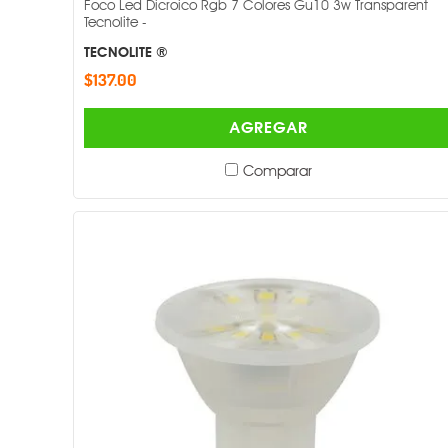
Foco Led Dicroico Rgb 7 Colores Gu10 3w Transparent
Tecnolite -
TECNOLITE ®
$137.00
AGREGAR
Comparar