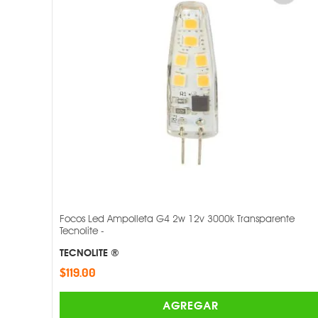
Focos Led Ampolleta G4 2w 12v 3000k Transparente
Tecnolite -
TECNOLITE ®
$119.00
AGREGAR