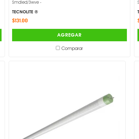
Smdled/3wve -
TECNOLITE ®
$131.00
AGREGAR
Comparar