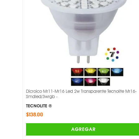
Dicroico Mr11-Mr16 Led 2w Transparente Tecnolite Mr16-
Smdled/3wrgb -
TECNOLITE ®
$138.00
AGREGAR