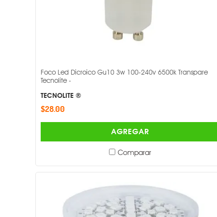
Foco Led Dicroico Gu10 3w 100-240v 6500k Transpare
Tecnolite -
TECNOLITE ®
$28.00
AGREGAR
Comparar