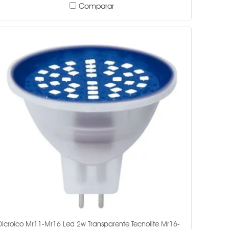
Comparar
Dicroico Mr11-Mr16 Led 2w Transparente Tecnolite Mr16-