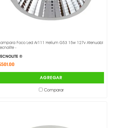
Lampara Foco Led Ar111 Helium G53 15w 127v Atenuabl
Tecnolite -
TECNOLITE ®
$501.00
AGREGAR
Comparar