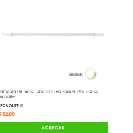
Lampara De Techo Tubo Slim Led Base G5 9w Blanco
Tecnolite -
TECNOLITE ®
$162.00
AGREGAR