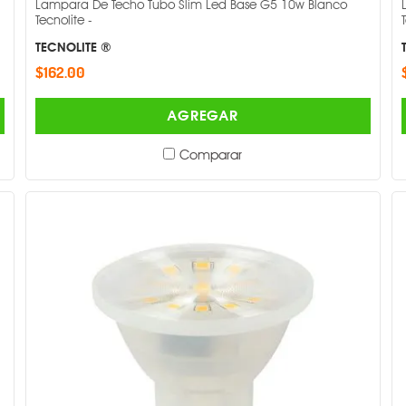
Lampara De Techo Tubo Slim Led Base G5 10w Blanco
Tecnolite -
TECNOLITE ®
$162.00
AGREGAR
Comparar