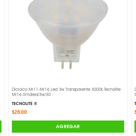
Dicroico Mr11-Mr16 Led 3w Transparente 3000k Tecnolite
Mr16-Smdled/3w/30 -
TECNOLITE ®
$28.00
AGREGAR