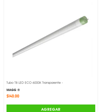
Tubo T8 LED ECO 6000K Transparente -
MAGG ®
$140.00
AGREGAR