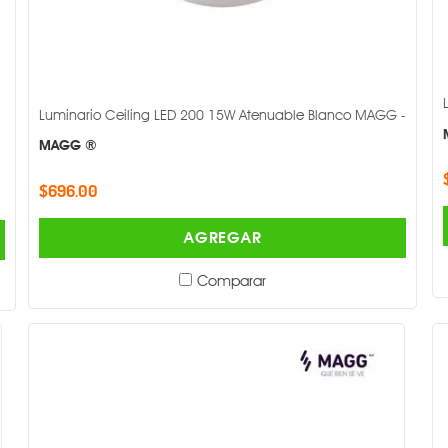
Luminario Ceiling LED 200 15W Atenuable Blanco MAGG -
MAGG ®
$696.00
AGREGAR
Comparar