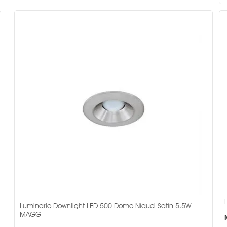
Luminario Downlight LED 500 Domo Níquel Satín 5.5W
MAGG -