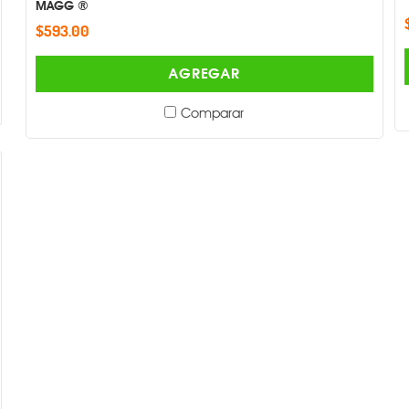
MAGG ®
$593.00
AGREGAR
Comparar