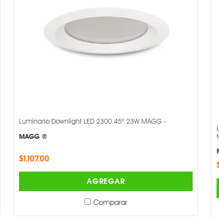
Luminario Downlight LED 2300 45° 23W MAGG -
MAGG ®
$1,107.00
AGREGAR
Comparar