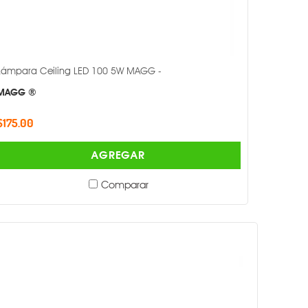
Lámpara Ceiling LED 100 5W MAGG -
MAGG ®
$175.00
AGREGAR
Comparar