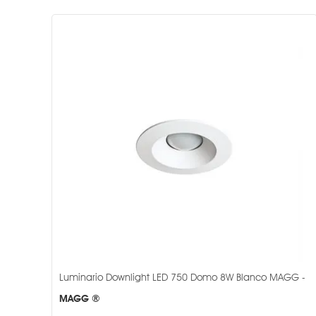
Luminario Downlight LED 750 Domo 8W Blanco MAGG -
MAGG ®