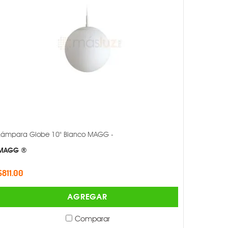
Lámpara Globe 10" Blanco MAGG -
MAGG ®
$811.00
AGREGAR
Comparar