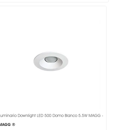
Luminario Downlight LED 500 Domo Blanco 5.5W MAGG -
MAGG ®