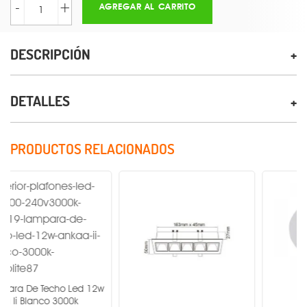
-
+
AGREGAR AL CARRITO
DESCRIPCIÓN
DETALLES
PRODUCTOS RELACIONADOS
echo Led 12w
o 3000k