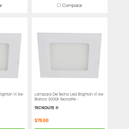
r
Comparar
ighton Vi 6w
Lampara De Techo Led Brighton Vi 6w
Blanco 3000k Tecnolite -
TECNOLITE ®
$78.00