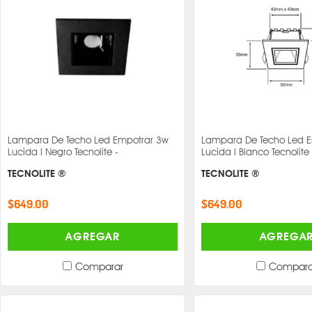
Lampara De Techo Led Empotrar 3w
Lampara De Techo Led 
Lucida I Negro Tecnolite -
Lucida I Blanco Tecnolite 
TECNOLITE ®
TECNOLITE ®
$649.00
$649.00
AGREGAR
AGREGA
Comparar
Compara