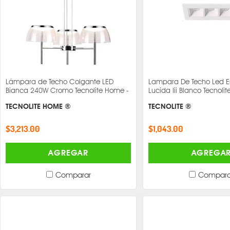
Lámpara de Techo Colgante LED
Lampara De Techo Led 
Bianca 240W Cromo Tecnolite Home -
Lucida Iii Blanco Tecnolite
TECNOLITE HOME ®
TECNOLITE ®
$3,213.00
$1,043.00
AGREGAR
AGREGA
Comparar
Compara