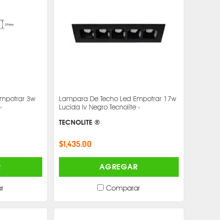
Empotrar 3w
Lampara De Techo Led Empotrar 17w
-
Lucida Iv Negro Tecnolite -
TECNOLITE ®
$1,435.00
R
AGREGAR
r
Comparar