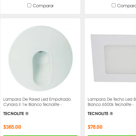
Comparar
Compara
Lampara De Pared Led Empotrado
Lampara De Techo Led Br
Cynara Ii 1w Blanco Tecnolite -
Blanco 6500k Tecnolite -
TECNOLITE ®
TECNOLITE ®
$365.00
$78.00