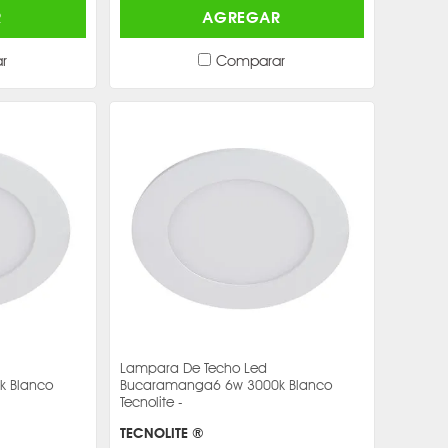
R
AGREGAR
r
Comparar
Lampara De Techo Led
k Blanco
Bucaramanga6 6w 3000k Blanco
Tecnolite -
TECNOLITE ®