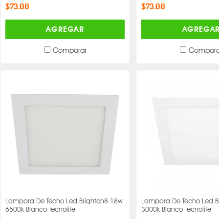
$73.00
$73.00
AGREGAR
AGREGA
Comparar
Compara
Lampara De Techo Led Brighton8 18w
Lampara De Techo Led B
6500k Blanco Tecnolite -
3000k Blanco Tecnolite -