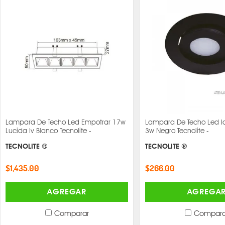
Lampara De Techo Led Empotrar 17w
Lampara De Techo Led I
Lucida Iv Blanco Tecnolite -
3w Negro Tecnolite -
TECNOLITE ®
TECNOLITE ®
$1,435.00
$266.00
AGREGAR
AGREGA
Comparar
Compara