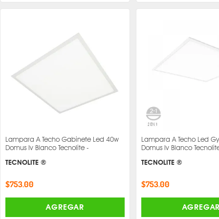
Lampara A Techo Gabinete Led 40w
Lampara A Techo Led G
Domus Iv Blanco Tecnolite -
Domus Iv Blanco Tecnolite
TECNOLITE ®
TECNOLITE ®
$753.00
$753.00
AGREGAR
AGREGA