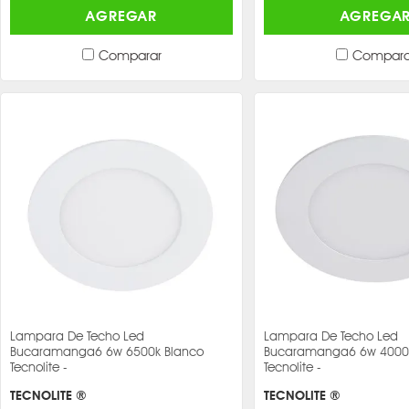
AGREGAR
AGREGA
Comparar
Compara
Lampara De Techo Led
Lampara De Techo Led
Bucaramanga6 6w 6500k Blanco
Bucaramanga6 6w 4000
Tecnolite -
Tecnolite -
TECNOLITE ®
TECNOLITE ®