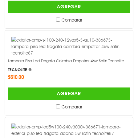
AGREGAR
Comparar
Lampara Piso Led Fragata Coimbra Empotrar 46w Satin Tecnolite -
TECNOLITE ®
$610.00
AGREGAR
Comparar