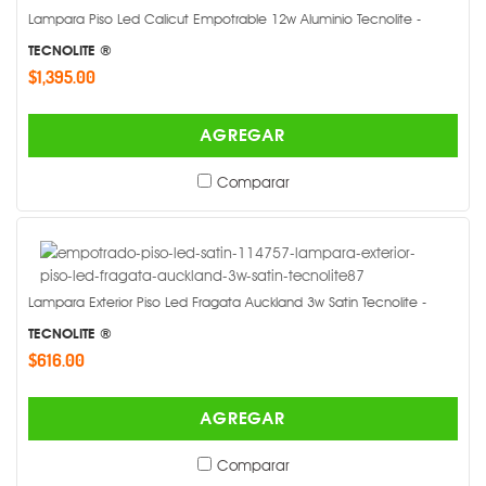
Lampara Piso Led Calicut Empotrable 12w Aluminio Tecnolite -
TECNOLITE ®
$1,395.00
AGREGAR
Comparar
Lampara Exterior Piso Led Fragata Auckland 3w Satin Tecnolite -
TECNOLITE ®
$616.00
AGREGAR
Comparar