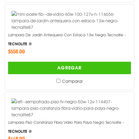
Lampara De Jardín Antequera Con Estaca 13w Negro Tecnolite -
TECNOLITE ®
$556.00
AGREGAR
Comparar
Lampara Piso Constanza Fibra Vidrio Para Paya Negro Tecnolite -
TECNOLITE ®
$448.00