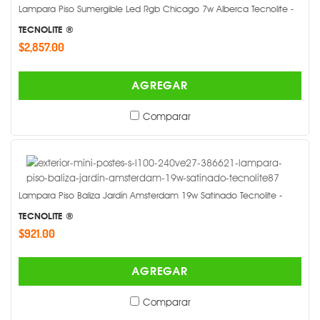
Lampara Piso Sumergible Led Rgb Chicago 7w Alberca Tecnolite -
TECNOLITE ®
$2,857.00
AGREGAR
Comparar
Lampara Piso Baliza Jardín Amsterdam 19w Satinado Tecnolite -
TECNOLITE ®
$921.00
AGREGAR
Comparar