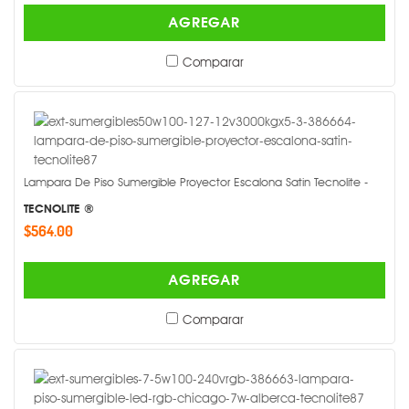
AGREGAR
Comparar
Lampara De Piso Sumergible Proyector Escalona Satin Tecnolite -
TECNOLITE ®
$564.00
AGREGAR
Comparar