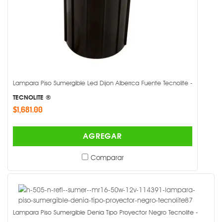
Lampara Piso Sumergible Led Dijon Alberrca Fuente Tecnolite -
TECNOLITE ®
$1,681.00
AGREGAR
Comparar
Lampara Piso Sumergible Denia Tipo Proyector Negro Tecnolite -