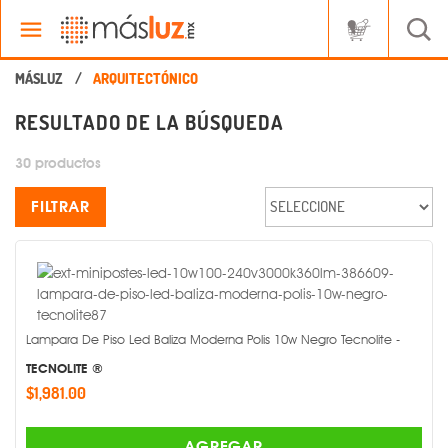
RESULTADO DE LA BÚSQUEDA
30 productos
FILTRAR
Lampara De Piso Led Baliza Moderna Polis 10w Negro Tecnolite -
TECNOLITE ®
$1,981.00
AGREGAR