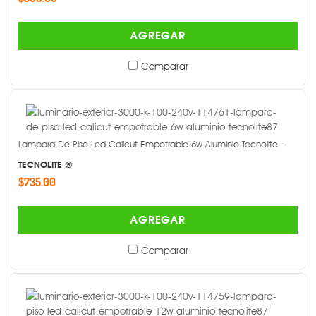
AGREGAR
Comparar
Lampara De Piso Led Calicut Empotrable 6w Aluminio Tecnolite -
TECNOLITE ®
$735.00
AGREGAR
Comparar