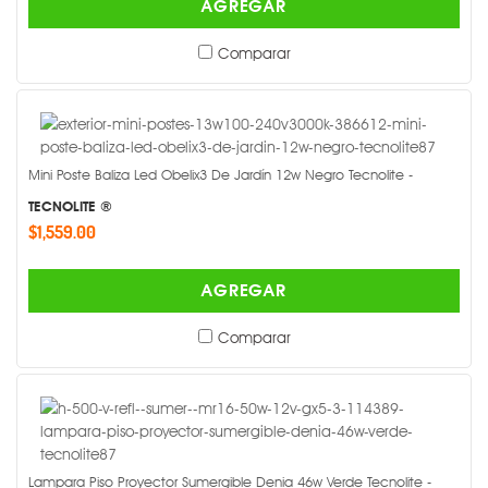
AGREGAR
Comparar
Mini Poste Baliza Led Obelix3 De Jardín 12w Negro Tecnolite -
TECNOLITE ®
$1,559.00
AGREGAR
Comparar
Lampara Piso Proyector Sumergible Denia 46w Verde Tecnolite -