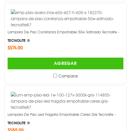
Lampara De Piso Constanza Empotrable 50w Satinado Tecnolite -
TECNOLITE ®
$574.00
AGREGAR
Comparar
Lampara De Piso Led Fragata Empotrable Ceres Gris Tecnolite -
TECNOLITE ®
$588.00