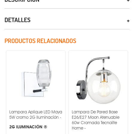
DETALLES
PRODUCTOS RELACIONADOS
Lampara Aplique LED Maya
Lampara De Pared Base
5W cromo 2G Iluminación -
E26/E27 Moon Atenuable
60w Cromada Tecnolite
2G ILUMINACIÓN ®
Home -