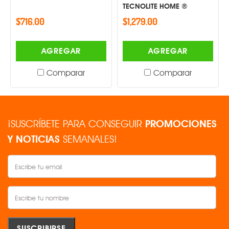
TECNOLITE HOME ®
$716.00
$1,279.00
AGREGAR
AGREGAR
Comparar
Comparar
¡SUSCRÍBETE PARA CONSEGUIR
PROMOCIONES
Y NOTICIAS
SEMANALES!