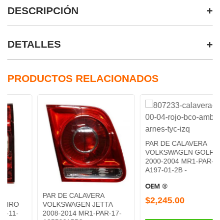
DESCRIPCIÓN
DETALLES
PRODUCTOS RELACIONADOS
PAR DE CALAVERA
VOLKSWAGEN GOLF
2000-2004 MR1-PAR-11-
A197-01-2B -
OEM ®
PAR DE CALAVERA
$2,245.00
VOLKSWAGEN JETTA
2008-2014 MR1-PAR-17-