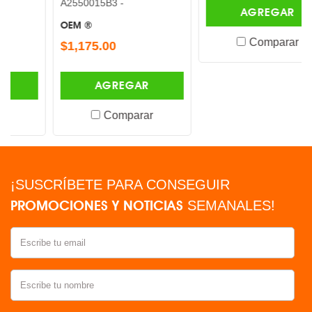
A2550015B3 -
AGREGAR
OEM ®
Comparar
$1,175.00
AGREGAR
Comparar
¡SUSCRÍBETE PARA CONSEGUIR
PROMOCIONES Y NOTICIAS
SEMANALES!