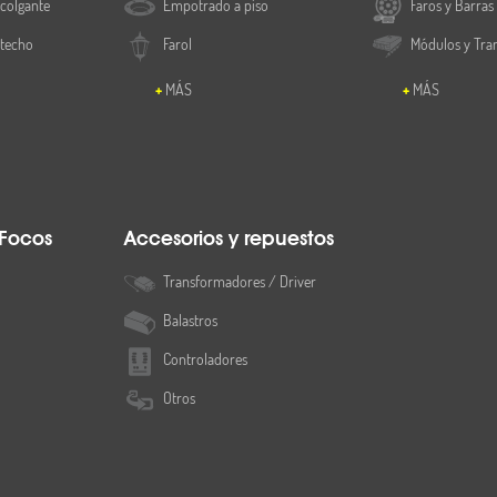
colgante
Empotrado a piso
Faros y Barras
 techo
Farol
Módulos y Tra
MÁS
MÁS
 Focos
Accesorios y repuestos
Transformadores / Driver
Balastros
Controladores
Otros