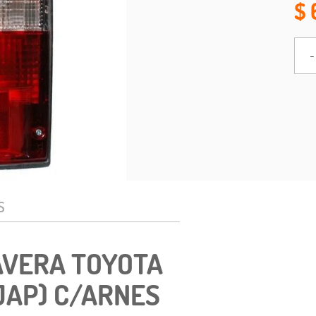
-
S
AVERA TOYOTA
JAP) C/ARNES