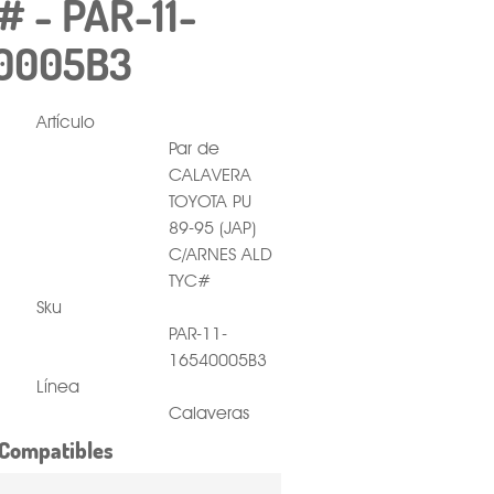
# - PAR-11-
0005B3
Artículo
Par de
CALAVERA
TOYOTA PU
89-95 (JAP)
C/ARNES ALD
TYC#
Sku
PAR-11-
16540005B3
Línea
Calaveras
Compatibles