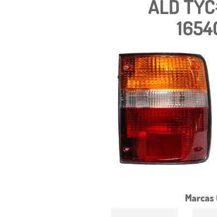
ALD TYC
1654
Marcas 