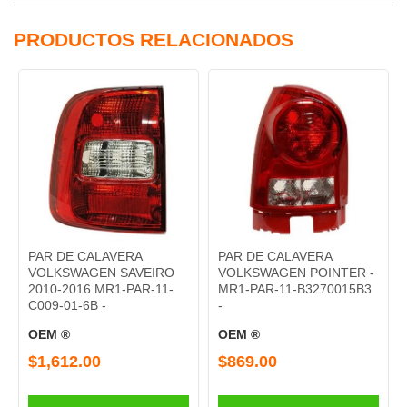
PRODUCTOS RELACIONADOS
PAR DE CALAVERA
PAR DE CALAVERA
VOLKSWAGEN SAVEIRO
VOLKSWAGEN POINTER -
2010-2016 MR1-PAR-11-
MR1-PAR-11-B3270015B3
C009-01-6B -
-
OEM ®
OEM ®
$1,612.00
$869.00