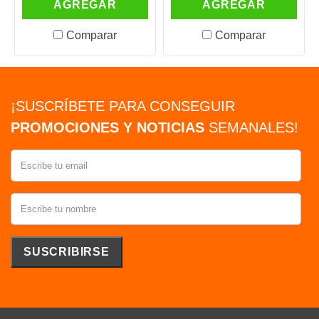
AGREGAR
AGREGAR
Comparar
Comparar
¡SUSCRÍBETE PARA CONSEGUIR
PROMOCIONES Y NOTICIAS
SEMANALES!