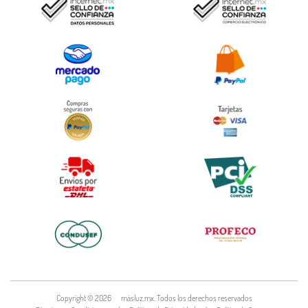
Copyright ©
2026
másluz.mx. Todos los derechos reservados