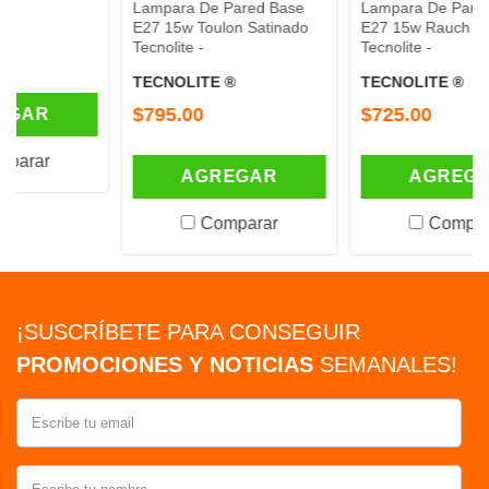
Lampara De Pared Base
Lampara De Pared Base
E27 15w Toulon Satinado
E27 15w Rauch Antracita
Tecnolite -
Tecnolite -
TECNOLITE ®
TECNOLITE ®
$795.00
$725.00
AGREGAR
AGREGAR
Comparar
Comparar
¡SUSCRÍBETE PARA CONSEGUIR
PROMOCIONES Y NOTICIAS
SEMANALES!