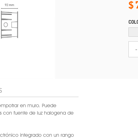
COLO
-
S
 empotrar en muro. Puede
es con fuente de luz halogena de
ectrónico integrado con un rango