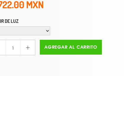
722.00
R DE LUZ
+
AGREGAR AL CARRITO