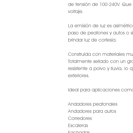
de tensión de 100-240V. Que 
voltaje.
La emisión de luz es asimétri
paso de peatones y autos o 
brindar luz de cortesía.
Construida con materiales muy
Totalmente sellado con un gra
resistente a polvo y lluvia, lo 
exteriores.
Ideal para aplicaciones com
Andadores peatonales
Andadores para autos
Corredores
Escaleras
Fachadas