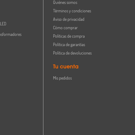
Quiénes somos
Términos y condiciones
Aviso de privacidad
 LED
Cómo comprar
nsformadores
Políticas de compra
, 124 mm diámetro
Política de garantías
Política de devoluciones
Tu cuenta
Mis pedidos