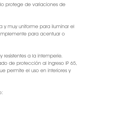
lo protege de variaciones de
ca y muy uniforme para iluminar el
simplemente para acentuar o
 resistentes a la intemperie.
do de protección al ingreso IP 65,
que permite el uso en interiores y
o: