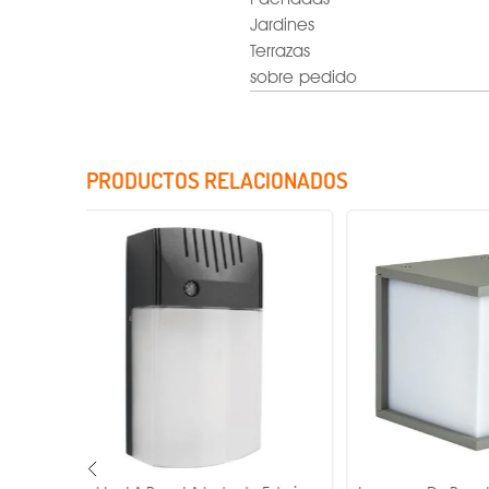
Jardines
Terrazas
sobre pedido
PRODUCTOS RELACIONADOS
Fuente de alimentación
Factor de potencia
Rango de tensión
Voltaje
Tensión de operación
Potencia