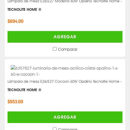
Lámpara de mesa E26/E27 Módena 60W Opalino Tecnolite Home -
TECNOLITE HOME ®
$694.00
AGREGAR
Comparar
Lámpara de mesa E26/E27 Cocoon 60W Opalino Tecnolite Home -
TECNOLITE HOME ®
$953.00
AGREGAR
Comparar