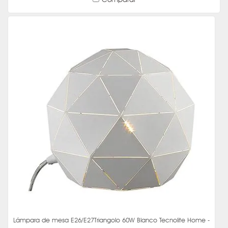
Lámpara de mesa E26/E27Triangolo 60W Blanco Tecnolite Home -