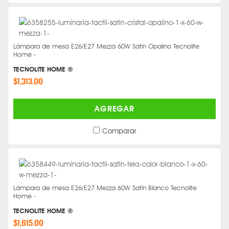
Lámpara de mesa E26/E27 Mezza 60W Satín Opalino Tecnolite
Home -
TECNOLITE HOME ®
$1,313.00
AGREGAR
Comparar
Lámpara de mesa E26/E27 Mezza 60W Satín Blanco Tecnolite
Home -
TECNOLITE HOME ®
$1,615.00