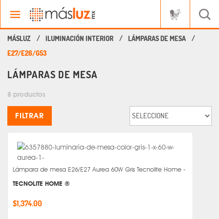
ILUMINACIÓN INTERIOR
LÁMPARAS DE MESA
E27/E26/G53
LÁMPARAS DE MESA
8 productos
FILTRAR
Lámpara de mesa E26/E27 Aurea 60W Gris Tecnolite Home -
TECNOLITE HOME ®
$1,374.00