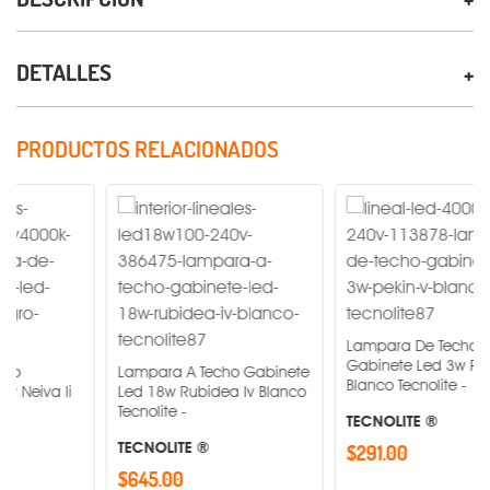
DETALLES
PRODUCTOS RELACIONADOS
Lampara De Techo
Gabinete Led 3w Pekin V
Lampara A Techo Gabinete
Blanco Tecnolite -
Led 18w Rubidea Iv Blanco
Tecnolite -
TECNOLITE ®
TECNOLITE ®
$291.00
$645.00