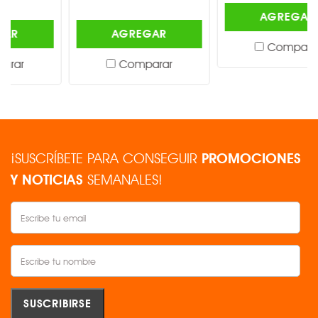
AGREGAR
AGREGAR
Comparar
Comparar
¡SUSCRÍBETE PARA CONSEGUIR
PROMOCIONES
Y NOTICIAS
SEMANALES!