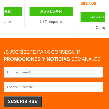
$817.00
AGREGAR
AGREGAR
Comparar
Comparar
¡SUSCRÍBETE PARA CONSEGUIR
PROMOCIONES Y NOTICIAS
SEMANALES!