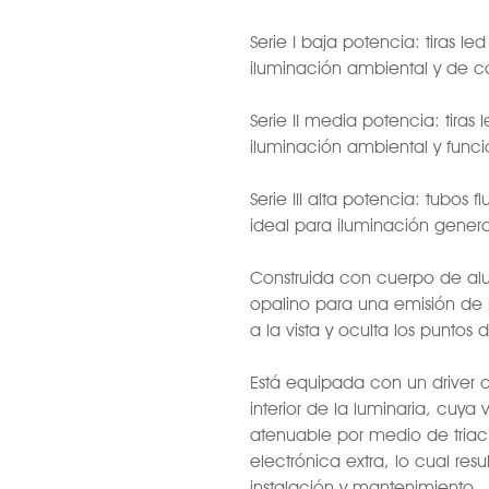
Serie I baja potencia: tiras l
iluminación ambiental y de co
Serie II media potencia: tiras
iluminación ambiental y funci
Serie III alta potencia: tubos
ideal para iluminación genera
Construida con cuerpo de alu
opalino para una emisión de
a la vista y oculta los puntos 
Está equipada con un driver d
interior de la luminaria, cuya
atenuable por medio de triac
electrónica extra, lo cual res
instalación y mantenimiento.