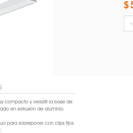
-
S
uy compacto y versátil la base de
icado en extrusión de aluminio.
uo para sobreponer con clips fijos
: