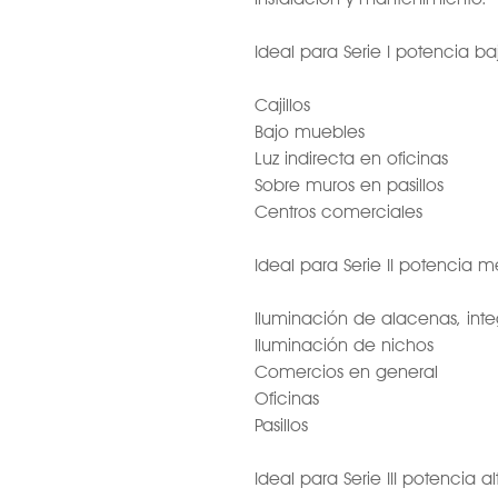
Ideal para Serie I potencia ba
Cajillos
Bajo muebles
Luz indirecta en oficinas
Sobre muros en pasillos
Centros comerciales
Ideal para Serie II potencia m
Iluminación de alacenas, int
Iluminación de nichos
Comercios en general
Oficinas
Pasillos
Ideal para Serie III potencia al