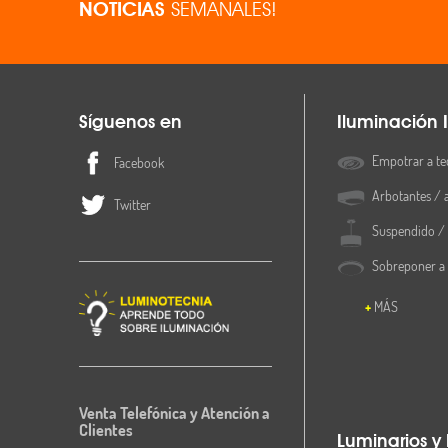
NOTICIAS
SEMANALES!
Síguenos en
Iluminación I
Empotrar a te
Facebook
Arbotantes / 
Twitter
Suspendido / 
Sobreponer a
MÁS
Venta Telefónica y Atención a
Clientes
Luminarios y