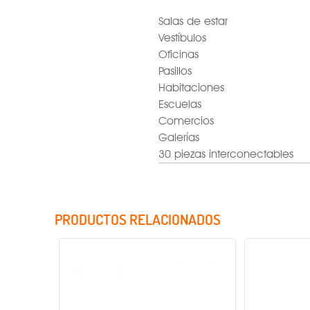
Salas de estar
Vestíbulos
Oficinas
Pasillos
Habitaciones
Escuelas
Comercios
Galerías
30 piezas interconectables
PRODUCTOS RELACIONADOS
Factor de potencia
Rango de tensión
Voltaje