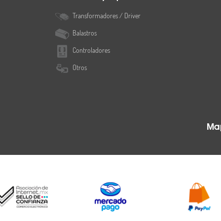
Transformadores / Driver
Balastros
Controladores
Otros
Map