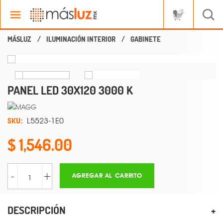
ILUMINACIÓN INTERIOR
GABINETE
PANEL LED 30X120 3000 K
SKU:
L5523-1E0
1,546.00
-
+
AGREGAR AL CARRITO
DESCRIPCIÓN