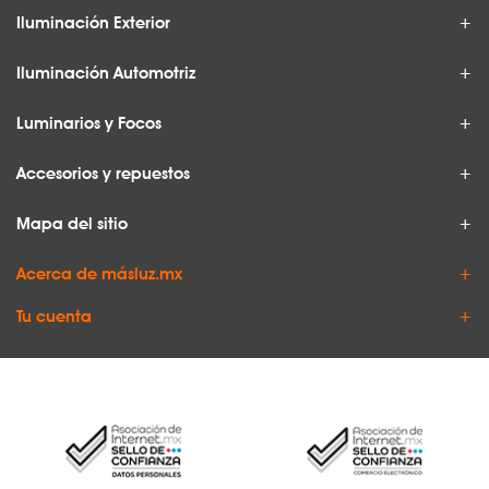
Iluminación Exterior
Iluminación Automotriz
Luminarios y Focos
Accesorios y repuestos
Mapa del sitio
Acerca de másluz.mx
Tu cuenta