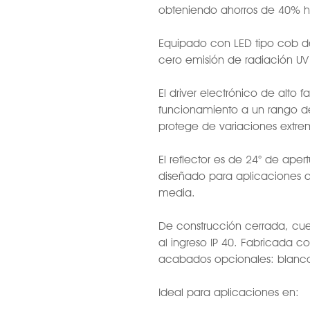
obteniendo ahorros de 40% h
Equipado con LED tipo cob de
cero emisión de radiación UV 
El driver electrónico de alto 
funcionamiento a un rango d
protege de variaciones extrem
El reflector es de 24° de ape
diseñado para aplicaciones q
media.
De construcción cerrada, cu
al ingreso IP 40. Fabricada c
acabados opcionales: blanco
Ideal para aplicaciones en: