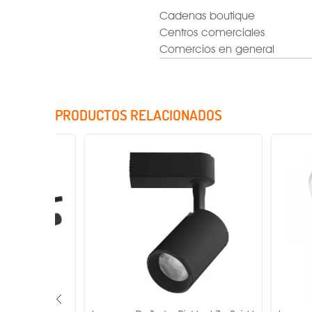
Cadenas boutique
Centros comerciales
Comercios en general
PRODUCTOS RELACIONADOS
Factor de potencia
Rango de tensión
Voltaje
Potencia
Temperatura de color
IRC