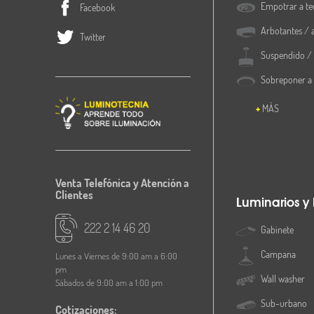
Empotrar a te
Facebook
Arbotantes / 
Twitter
Suspendido / 
Sobreponer a
MÁS
Venta Telefónica y Atención a
Clientes
Luminarios y
222 2 14 46 20
Gabinete
Campana
Lunes a Viernes de 9:00 am a 6:00
pm
Wall washer
Sábados de 9:00 am a 1:00 pm
Sub-urbano
Cotizaciones: