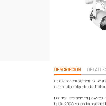
DESCRIPCIÓN
DETALLE
C20-R son proyectores con fu
en riel electrificado de 1 circu
Pueden reemplazar proyecto
hasta 200W y con lámparas de