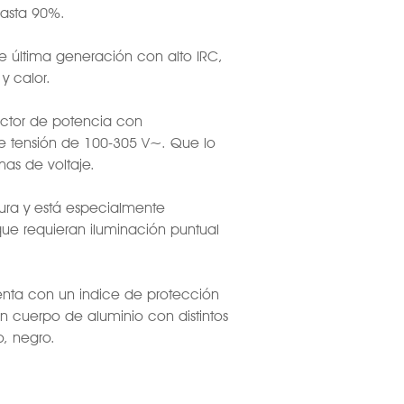
asta 90%.
 última generación con alto IRC,
y calor.
factor de potencia con
e tensión de 100-305 V~. Que lo
as de voltaje.
rtura y está especialmente
ue requieran iluminación puntual
enta con un indice de protección
on cuerpo de aluminio con distintos
, negro.