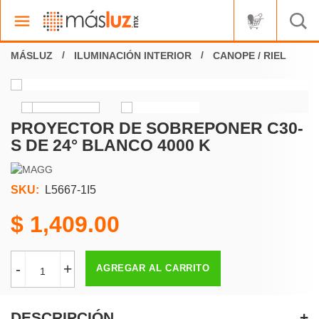
ILUMINACIÓN INTERIOR
CANOPE / RIEL
PROYECTOR DE SOBREPONER C30-
S DE 24° BLANCO 4000 K
SKU:
L5667-1I5
1,409.00
-
+
AGREGAR AL CARRITO
DESCRIPCIÓN