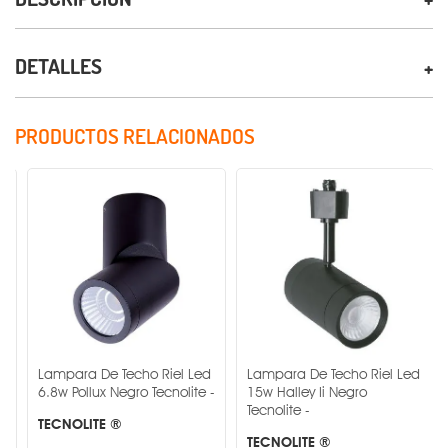
DETALLES
PRODUCTOS RELACIONADOS
Lampara De Techo Riel Led
Lampara De Techo Riel Led
6.8w Pollux Negro Tecnolite -
15w Halley Ii Negro
Tecnolite -
TECNOLITE ®
TECNOLITE ®