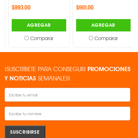
$993.00
$901.00
AGREGAR
AGREGAR
Comparar
Comparar
¡SUSCRÍBETE PARA CONSEGUIR
PROMOCIONES
Y NOTICIAS
SEMANALES!