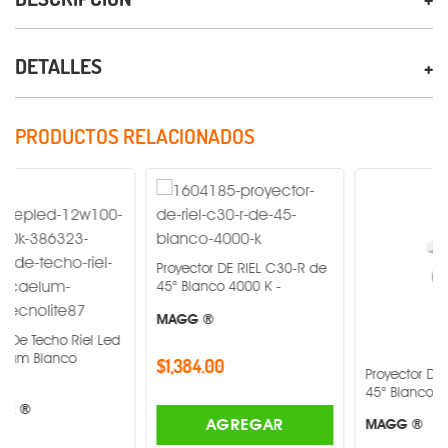
DETALLES
PRODUCTOS RELACIONADOS
Proyector DE RIEL C30-R de
45° Blanco 4000 K -
MAGG ®
 Riel Led
co
$1,384.00
Proyector DE RIEL C30-
45° Blanco 3000 K -
AGREGAR
MAGG ®