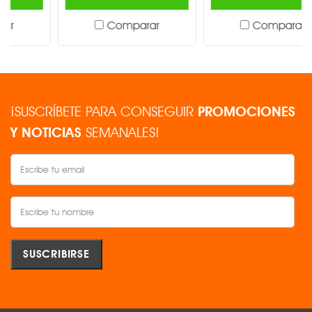
Comparar
Comparar
¡SUSCRÍBETE PARA CONSEGUIR
PROMOCIONES
Y NOTICIAS
SEMANALES!