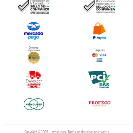
Copyright ©
2026
másluz.mx. Todos los derechos reservados