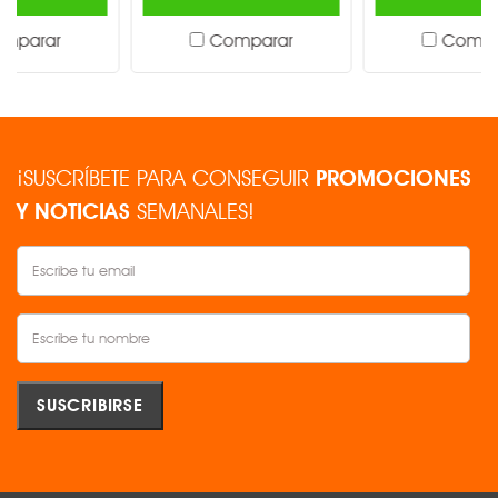
Comparar
Comparar
¡SUSCRÍBETE PARA CONSEGUIR
PROMOCIONES
Y NOTICIAS
SEMANALES!