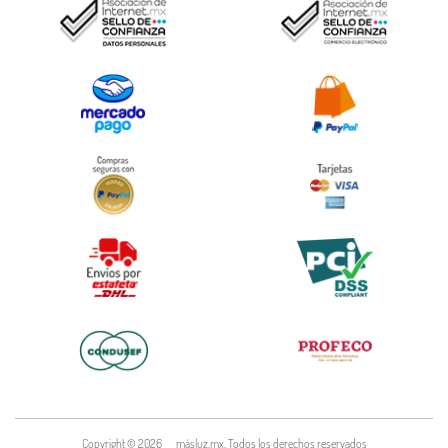
Copyright ©
2026
másluz.mx. Todos los derechos reservados