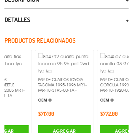
DETALLES
PRODUCTOS RELACIONADOS
PAR DE CUARTOS TOYOTA
PAR DE CUARTOS TOYOTA
TACOMA 1995-1996 MR1-
COROLLA 1993-1997 MR1-
R1-
PAR-18-3195-00-1A -
PAR-18-1920-00-1A -
OEM ®
OEM ®
$717.00
$772.00
AGREGAR
AGREGAR