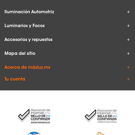
Iluminación Automotriz
Luminarios y Focos
Accesorios y repuestos
Mapa del sitio
Acerca de másluz.mx
Tu cuenta