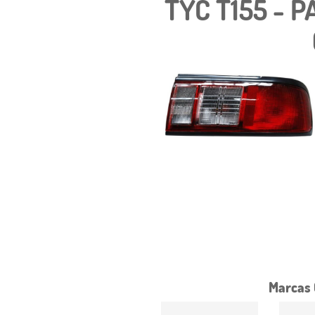
TYC T155 - 
Marcas 