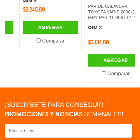
OEM ®
PAR DE CALAVERA
$2,245.00
TOYOTA YARIS 2006-2008
MR1-PAR-11-B067-01-1A -
AGREGAR
OEM ®
Comparar
$3,134.00
AGREGAR
Comparar
¡SUSCRÍBETE PARA CONSEGUIR
PROMOCIONES Y NOTICIAS
SEMANALES!