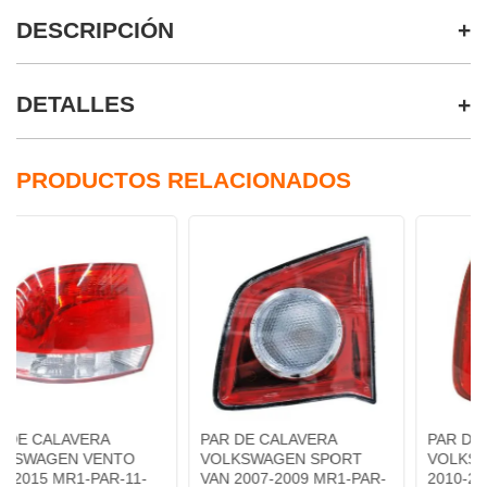
DESCRIPCIÓN
DETALLES
PRODUCTOS RELACIONADOS
ERA
PAR DE CALAVERA
PAR DE CALAVERA
 VENTO
VOLKSWAGEN SPORT
VOLKSWAGEN SAV
-PAR-11-
VAN 2007-2009 MR1-PAR-
2010-2016 MR1-PAR