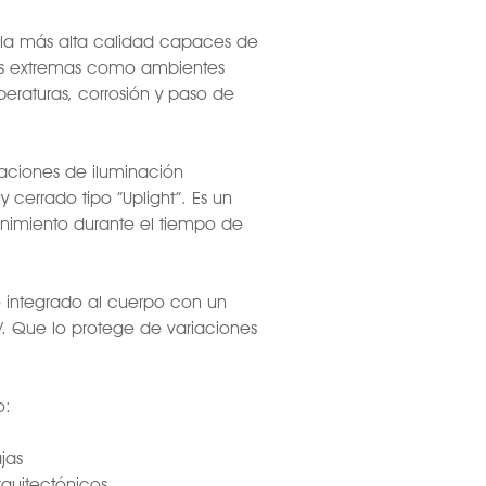
 la más alta calidad capaces de
les extremas como ambientes
peraturas, corrosión y paso de
aciones de iluminación
cerrado tipo ”Uplight”. Es un
imiento durante el tiempo de
o integrado al cuerpo con un
. Que lo protege de variaciones
o:
jas
quitectónicos