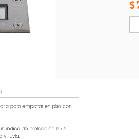
-
S
naria para empotrar en piso con
n índice de protección IP 65,
 y lluvia.