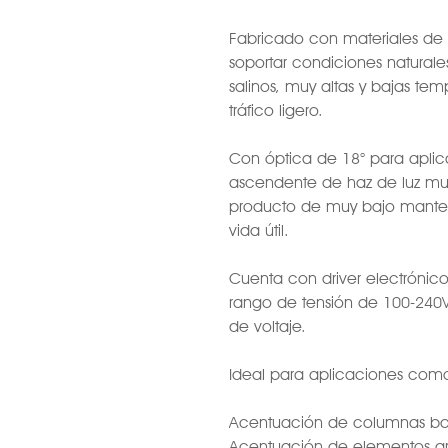
Fabricado con materiales de
soportar condiciones natura
salinos, muy altas y bajas tem
tráfico ligero.
Con óptica de 18° para aplic
ascendente de haz de luz muy 
producto de muy bajo manten
vida útil.
Cuenta con driver electrónic
rango de tensión de 100-240V
de voltaje.
Ideal para aplicaciones com
Acentuación de columnas ba
Acentuación de elementos ar