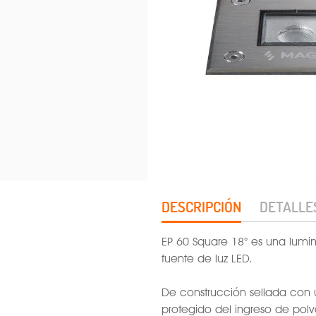
DESCRIPCIÓN
DETALLE
EP 60 Square 18° es una lumi
fuente de luz LED.
De construcción sellada con u
protegido del ingreso de polvo