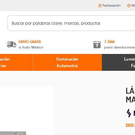
Facturación
Mi
ENVÍO GRATIS
7 DÍAS
a todo México
para devolucione
A partir de $599 MXN.
Términos y condiciones
ación
Iluminación
Lumin
* Aplican restricciones
Políticas de devoluciones
rior
Automotriz
F
LÁ
M
SKU: