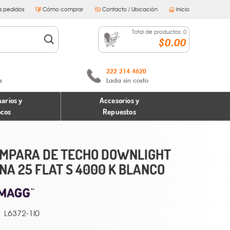
s pedidos
Cómo comprar
Contacto / Ubicación
Inicio
Total de productos:
0
$0.00
222 214 4620
s
Lada sin costo
arios y
Accesorios y
ocos
Repuestos
MPARA DE TECHO DOWNLIGHT
NA 25 FLAT S 4000 K BLANCO
L6372-1I0