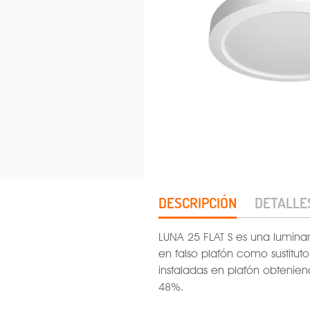
DESCRIPCIÓN
DETALLE
LUNA 25 FLAT S es una luminar
en falso plafón como sustitut
instaladas en plafón obtenie
48%.