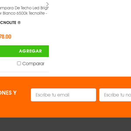
echo Led Brighton Vi
Lampara De Techo Led Brighton Vi
2300 lm
0k Tecnolite -
6w Blanco 3000k Tecnolite -
TECNOLITE ®
No
$78.00
Blanco
AGREGAR
AGREGAR
Ancho 34 mm,
Comparar
Comparar
NES Y