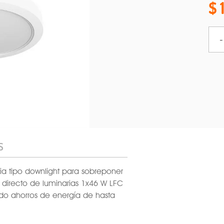
-
S
ia tipo downlight para sobreponer
o directo de luminarias 1x46 W LFC
ndo ahorros de energía de hasta