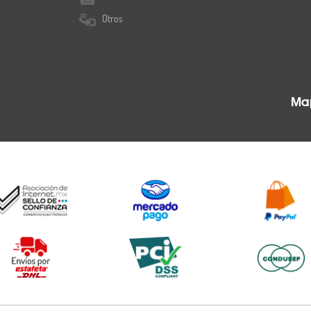
Otros
Map