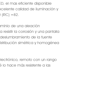
D, el mas eficiente disponible
celente calidad de iluminación y
 (IRC) =82.
uminio de una aleación
esistir la corrosión y una pantalla
l deslumbramiento de la fuente
istribución simétrica y homogénea
lectrónico, remoto con un rango
 lo hace más resistente a las