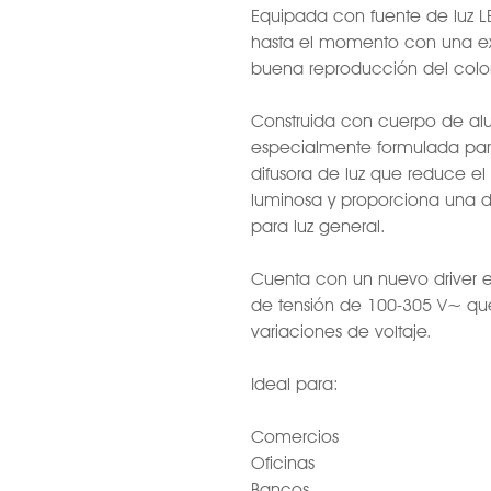
Equipada con fuente de luz LE
hasta el momento con una ex
buena reproducción del color
Construida con cuerpo de al
especialmente formulada para r
difusora de luz que reduce e
luminosa y proporciona una d
para luz general.
Cuenta con un nuevo driver e
de tensión de 100-305 V~ qué
variaciones de voltaje.
Ideal para:
Comercios
Oficinas
Bancos