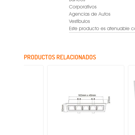
Corporativos
Agencias de Autos
Vestíbulos
Este producto es atenuable co
PRODUCTOS RELACIONADOS
Factor de potencia
Rango de tensión
Voltaje
Potencia
Temperatura de color
IRC