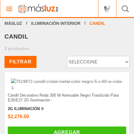
ILUMINACIÓN INTERIOR
CANDIL
CANDIL
2 productos
FILTRAR
Candil Decorativo Roda 300 W Atenuable Negro Traslúcido Para
E26/E27 2G Iluminación -
2G ILUMINACIÓN ®
$2,276.00
AGREGAR