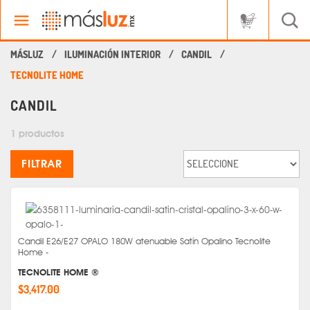
ILUMINACIÓN INTERIOR
CANDIL
TECNOLITE HOME
CANDIL
1 productos
FILTRAR
Candil E26/E27 OPALO 180W atenuable Satín Opalino Tecnolite
Home -
TECNOLITE HOME ®
$3,417.00