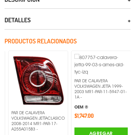
DETALLES
PRODUCTOS RELACIONADOS
PAR DE CALAVERA
VOLKSWAGEN JETTA 1999-
2003 MR1-PAR-11-5947-01-
1A -
OEM ®
PAR DE CALAVERA
$1,747.00
VOLKSWAGEN JETTACLASICO
2008-2014 MR1-PAR-17-
A255A015B3 -
AGREGAR