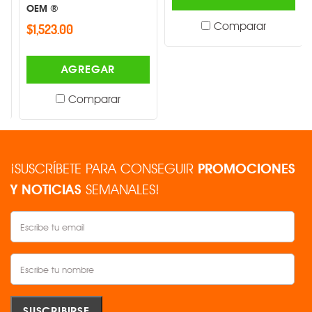
OEM ®
Comparar
$1,523.00
AGREGAR
Comparar
¡SUSCRÍBETE PARA CONSEGUIR
PROMOCIONES
Y NOTICIAS
SEMANALES!