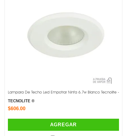
Lampara De Techo Led Empotrar Ninfa 6.7w Blanco Tecnolite -
TECNOLITE ®
$606.00
AGREGAR