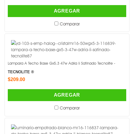
AGREGAR
Comparar
Lampara A Techo Base Gx5.3 47w Adria Ii Satinado Tecnolite -
TECNOLITE ®
$209.00
AGREGAR
Comparar