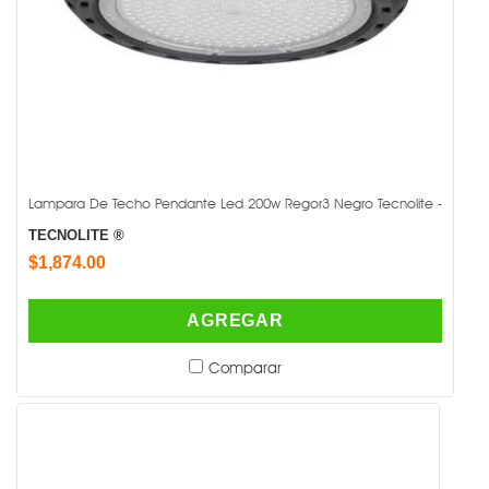
Lampara De Techo Pendante Led 200w Regor3 Negro Tecnolite -
TECNOLITE ®
$1,874.00
AGREGAR
Comparar