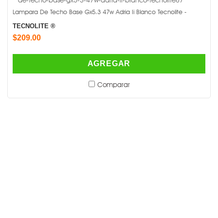
Lampara De Techo Base Gx5.3 47w Adria Ii Blanco Tecnolite -
TECNOLITE ®
$209.00
AGREGAR
Comparar